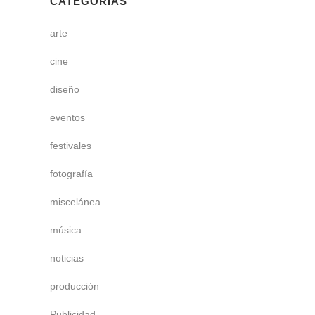
CATEGORÍAS
arte
cine
diseño
eventos
festivales
fotografía
miscelánea
música
noticias
producción
Publicidad