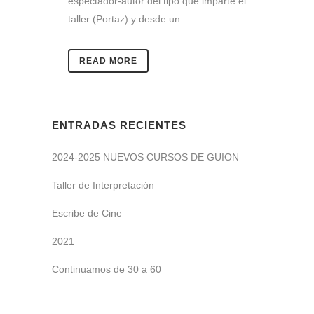
espectador-autor del tipo que imparte el
taller (Portaz) y desde un...
READ MORE
ENTRADAS RECIENTES
2024-2025 NUEVOS CURSOS DE GUION
Taller de Interpretación
Escribe de Cine
2021
Continuamos de 30 a 60