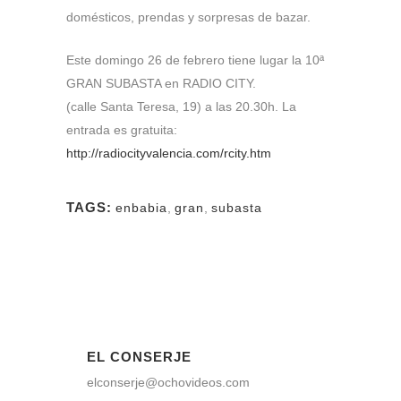
domésticos, prendas y sorpresas de bazar.
Este domingo 26 de febrero tiene lugar la 10ª
GRAN SUBASTA en RADIO CITY.
(calle Santa Teresa, 19) a las 20.30h. La
entrada es gratuita:
http://
radiocityvalencia.com/
rcity.htm
TAGS:
enbabia
,
gran
,
subasta
EL CONSERJE
elconserje@ochovideos.com