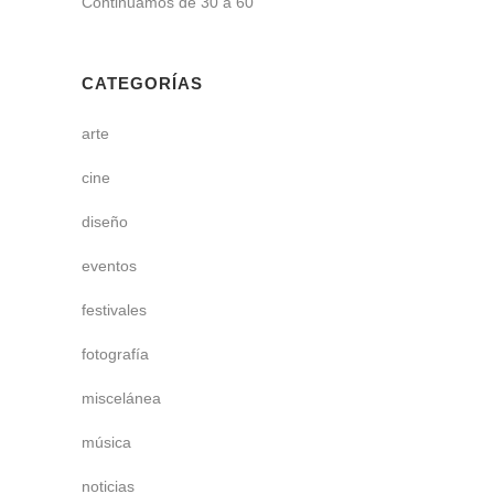
Continuamos de 30 a 60
CATEGORÍAS
arte
cine
diseño
eventos
festivales
fotografía
miscelánea
música
noticias