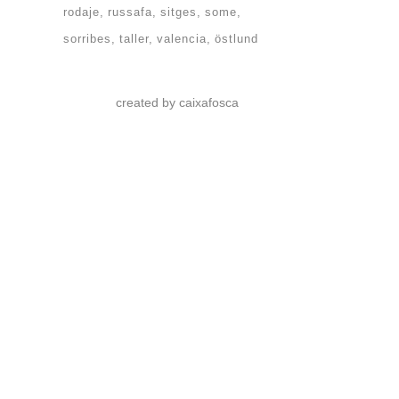
rodaje
russafa
sitges
some
sorribes
taller
valencia
östlund
created by caixafosca