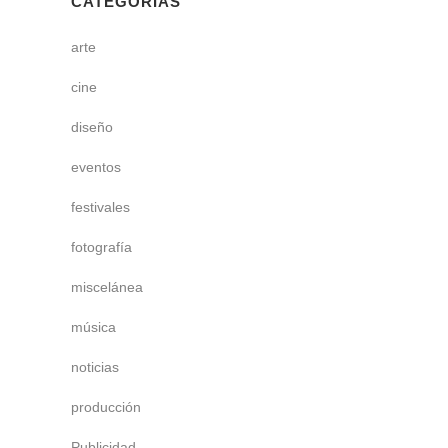
CATEGORÍAS
arte
cine
diseño
eventos
festivales
fotografía
miscelánea
música
noticias
producción
Publicidad