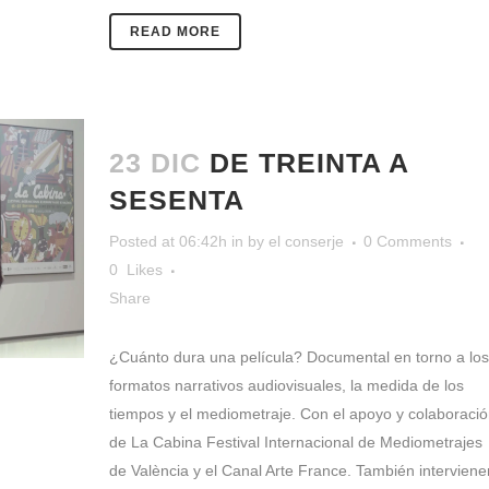
READ MORE
23 DIC
DE TREINTA A
SESENTA
Posted at 06:42h
in
by
el conserje
0 Comments
0
Likes
Share
¿Cuánto dura una película? Documental en torno a los
formatos narrativos audiovisuales, la medida de los
tiempos y el mediometraje. Con el apoyo y colaboració
de La Cabina Festival Internacional de Mediometrajes
de València y el Canal Arte France. También interviene