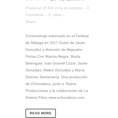
Posted at 10:54h
in
by
el conserje
0
Comments
0
Likes
Share
Cortometraje estrenado en el Festival
de Málaga en 2017.Guión de Javier
González y dirección de Alejandro
Portaz.Con Marina Alegre, Marta
Belenguer, Iván Granell Cózar, Javier
González, Mateo González y María
Dolores Santamaría. Una producción
de Ochovideos, junto a Titaina
Producciones y la colaboración de La
Antena Films.www.ochovideos.com...
READ MORE