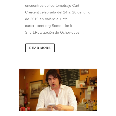
encuentros del cortometraje Curt
Creixent celebrada del 24 al 26 de junio
de 2019 en València.+info
curtcreixent.org Some Like It
Short.Realización de Ochovideos....
READ MORE