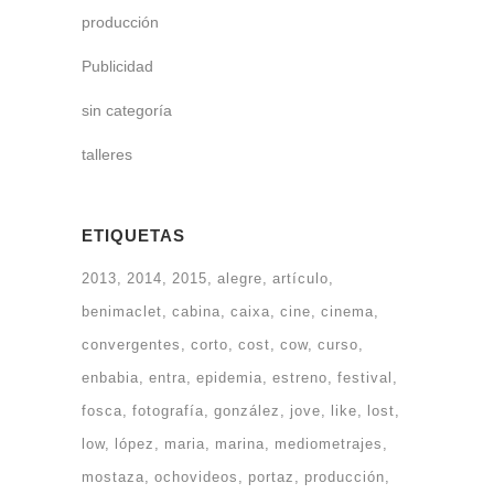
producción
Publicidad
sin categoría
talleres
ETIQUETAS
2013
2014
2015
alegre
artículo
benimaclet
cabina
caixa
cine
cinema
convergentes
corto
cost
cow
curso
enbabia
entra
epidemia
estreno
festival
fosca
fotografía
gonzález
jove
like
lost
low
lópez
maria
marina
mediometrajes
mostaza
ochovideos
portaz
producción