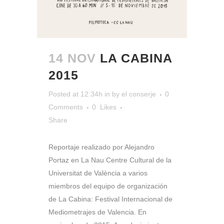
14 NOV
LA CABINA
2015
Posted at 12:34h
in
by
el conserje
0
Comments
0
Likes
Share
Reportaje realizado por Alejandro
Portaz en La Nau Centre Cultural de la
Universitat de València a varios
miembros del equipo de organización
de La Cabina: Festival Internacional de
Mediometrajes de Valencia. En