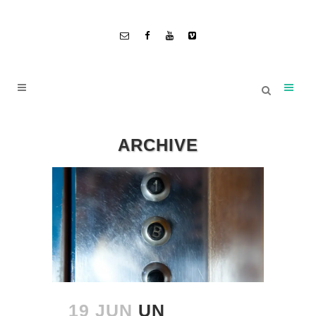
ARCHIVE
19 JUN
UN