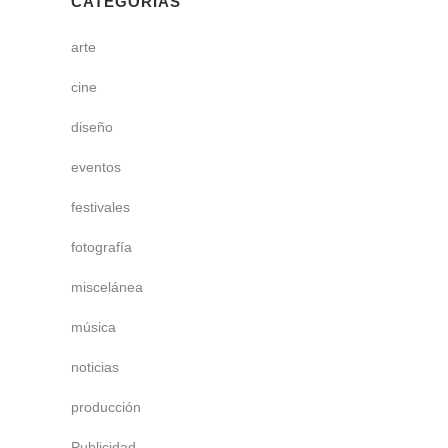
CATEGORÍAS
arte
cine
diseño
eventos
festivales
fotografía
miscelánea
música
noticias
producción
Publicidad