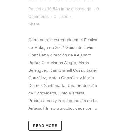
Posted at 10:54h
in
by
el conserje
0
Comments
0
Likes
Share
Cortometraje estrenado en el Festival
de Málaga en 2017.Guión de Javier
González y dirección de Alejandro
Portaz.Con Marina Alegre, Marta
Belenguer, Iván Granell Cózar, Javier
González, Mateo González y María
Dolores Santamaría. Una producción
de Ochovideos, junto a Titaina
Producciones y la colaboración de La
Antena Films.www.ochovideos.com...
READ MORE