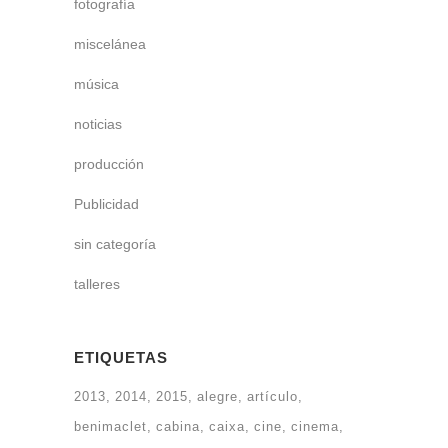
fotografía
miscelánea
música
noticias
producción
Publicidad
sin categoría
talleres
ETIQUETAS
2013
2014
2015
alegre
artículo
benimaclet
cabina
caixa
cine
cinema