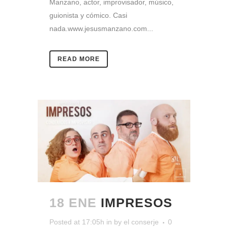
Manzano, actor, improvisador, músico,
guionista y cómico. Casi
nada.www.jesusmanzano.com...
READ MORE
18 ENE
IMPRESOS
Posted at 17:05h
in
by
el conserje
0